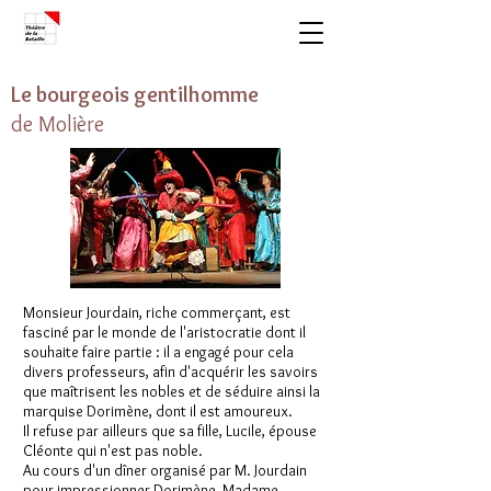
Le bourgeois gentilhomme
de Molière
Monsieur Jourdain, riche commerçant, est
fasciné par le monde de l'aristocratie dont il
souhaite faire partie : il a engagé pour cela
divers professeurs, afin d'acquérir les savoirs
que maîtrisent les nobles et de séduire ainsi la
marquise Dorimène, dont il est amoureux.
Il refuse par ailleurs que sa fille, Lucile, épouse
Cléonte qui n'est pas noble.
Au cours d'un dîner organisé par M. Jourdain
pour impressionner Dorimène, Madame